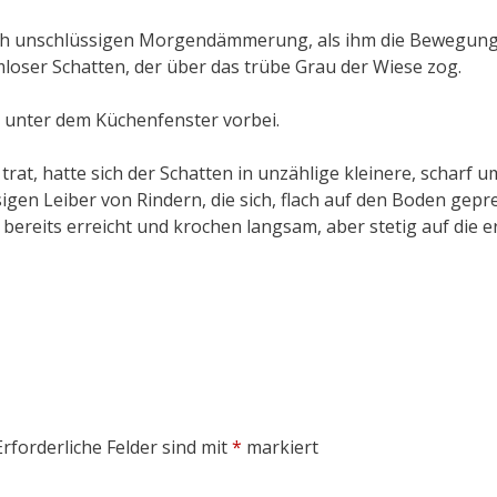
noch unschlüssigen Morgendämmerung, als ihm die Bewegung
loser Schatten, der über das trübe Grau der Wiese zog.
ng unter dem Küchenfenster vorbei.
trat, hatte sich der Schatten in unzählige kleinere, scharf 
igen Leiber von Rindern, die sich, flach auf den Boden gepre
ereits erreicht und krochen langsam, aber stetig auf die e
Erforderliche Felder sind mit
*
markiert