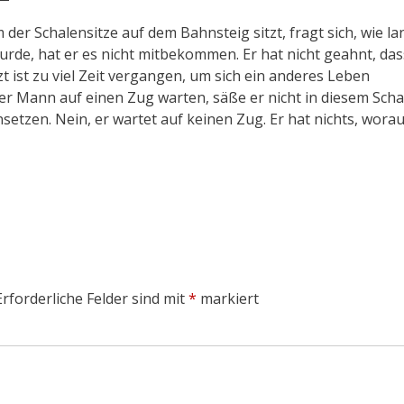
er Schalensitze auf dem Bahnsteig sitzt, fragt sich, wie la
wurde, hat er es nicht mitbekommen. Er hat nicht geahnt, das
zt ist zu viel Zeit vergangen, um sich ein anderes Leben
der Mann auf einen Zug warten, säße er nicht in diesem Schal
etzen. Nein, er wartet auf keinen Zug. Er hat nichts, worau
Erforderliche Felder sind mit
*
markiert