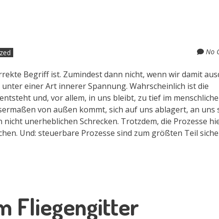
No 
ized
 korrekte Begriff ist. Zumindest dann nicht, wenn wir damit au
 unter einer Art innerer Spannung. Wahrscheinlich ist die
ntsteht und, vor allem, in uns bleibt, zu tief im menschlich
sermaßen von außen kommt, sich auf uns ablagert, an uns 
n nicht unerheblichen Schrecken. Trotzdem, die Prozesse hi
ichen. Und: steuerbare Prozesse sind zum größten Teil siche
m Fliegengitter