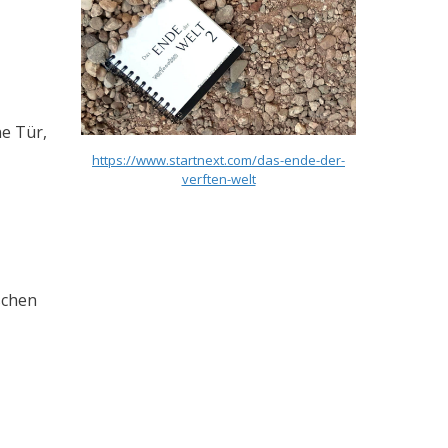
ne Tür,
https://www.startnext.com/das-ende-der-
verften-welt
schen