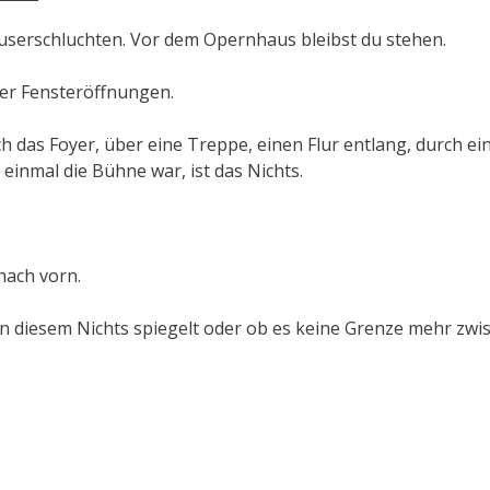
äuserschluchten. Vor dem Opernhaus bleibst du stehen.
der Fensteröffnungen.
 das Foyer, über eine Treppe, einen Flur entlang, durch ei
einmal die Bühne war, ist das Nichts.
nach vorn.
n diesem Nichts spiegelt oder ob es keine Grenze mehr zwi