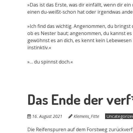
»Das ist das Erste, was dir einfällt, wenn dir 
einen du-weißt-schon hat oder irgendwas ande
»Ich find das wichtig. Angenommen, du bringst d
ob es Nester baut; angenommen, du kannst es v
gewöhnst es an dich, es kennt kein Lebewesen a
instinktiv.«
»… du spinnst doch.«
Das Ende der verf
16. August 2021
Klemens_Fitte
Uncategorize
Die Reifenspuren auf dem Forstweg zurückverfol