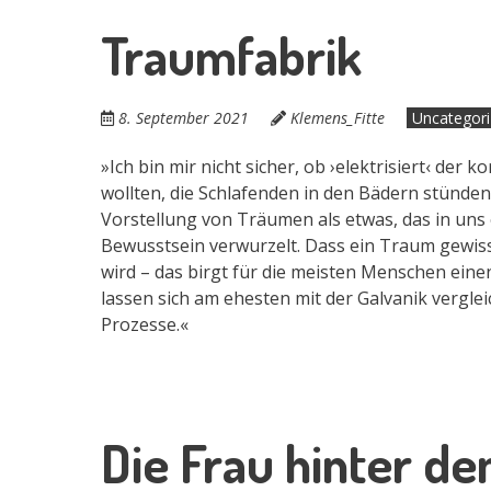
Traumfabrik
8. September 2021
Klemens_Fitte
Uncategor
»Ich bin mir nicht sicher, ob ›elektrisiert‹ der
wollten, die Schlafenden in den Bädern stünden
Vorstellung von Träumen als etwas, das in uns e
Bewusstsein verwurzelt. Dass ein Traum gewis
wird – das birgt für die meisten Menschen eine
lassen sich am ehesten mit der Galvanik vergle
Prozesse.«
Die Frau hinter de