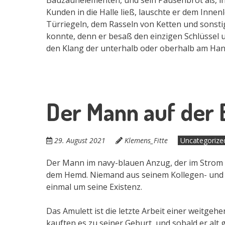
Kunden in die Halle ließ, lauschte er dem Inn
Türriegeln, dem Rasseln von Ketten und sonstig
konnte, denn er besaß den einzigen Schlüssel und
den Klang der unterhalb oder oberhalb am Hang
Der Mann auf der
29. August 2021
Klemens_Fitte
Uncategorize
Der Mann im navy-blauen Anzug, der im Strom d
dem Hemd. Niemand aus seinem Kollegen- und B
einmal um seine Existenz.
Das Amulett ist die letzte Arbeit einer weitgeh
kauften es zu seiner Geburt, und sobald er alt 