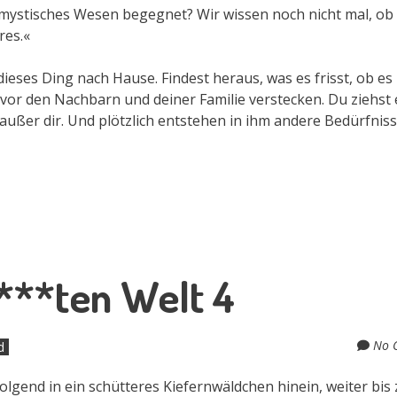
ein mystisches Wesen begegnet? Wir wissen noch nicht mal, ob
res.«
ieses Ding nach Hause. Findest heraus, was es frisst, ob es 
or den Nachbarn und deiner Familie verstecken. Du ziehst 
ußer dir. Und plötzlich entstehen in ihm andere Bedürfniss
***ten Welt 4
No 
d
gend in ein schütteres Kiefernwäldchen hinein, weiter bis 