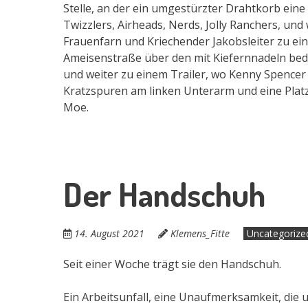
Stelle, an der ein umgestürzter Drahtkorb eine
Twizzlers, Airheads, Nerds, Jolly Ranchers, und
Frauenfarn und Kriechender Jakobsleiter zu e
Ameisenstraße über den mit Kiefernnadeln be
und weiter zu einem Trailer, wo Kenny Spencer 
Kratzspuren am linken Unterarm und eine Plat
Moe.
Der Handschuh
14. August 2021
Klemens_Fitte
Uncategorize
Seit einer Woche trägt sie den Handschuh.
Ein Arbeitsunfall, eine Unaufmerksamkeit, die